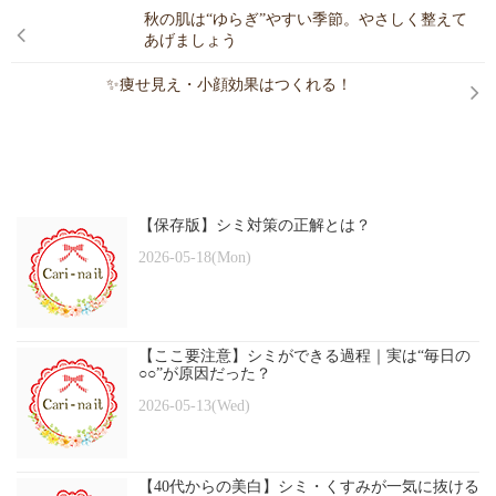
秋の肌は“ゆらぎ”やすい季節。やさしく整えて
あげましょう
✨痩せ見え・小顔効果はつくれる！
【保存版】シミ対策の正解とは？
2026-05-18(Mon)
【ここ要注意】シミができる過程｜実は“毎日の
○○”が原因だった？
2026-05-13(Wed)
【40代からの美白】シミ・くすみが一気に抜ける