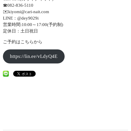
☎082-836-5110
✉️kiyomi@cari-nait.com
LINE：@dey9029i
営業時間:10:00～17:00(予約制)
定休日：土日祝日
ご予約はこちらから
https://lin.ee/vLdyQ4E