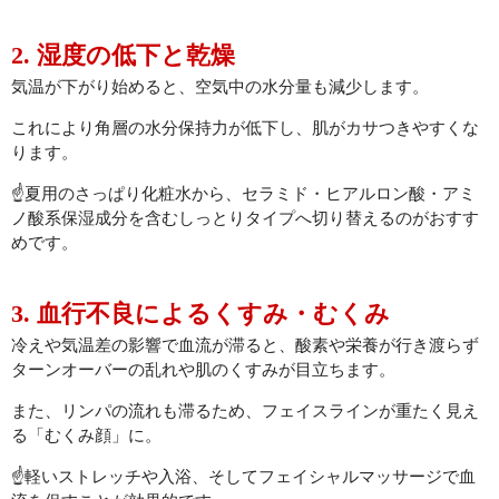
CONTACT
2. 湿度の低下と乾燥
気温が下がり始めると、空気中の水分量も減少します。
これにより角層の水分保持力が低下し、肌がカサつきやすくな
ります。
☝️夏用のさっぱり化粧水から、セラミド・ヒアルロン酸・アミ
ノ酸系保湿成分を含むしっとりタイプへ切り替えるのがおすす
めです。
3. 血行不良によるくすみ・むくみ
冷えや気温差の影響で血流が滞ると、酸素や栄養が行き渡らず
ターンオーバーの乱れや肌のくすみが目立ちます。
また、リンパの流れも滞るため、フェイスラインが重たく見え
る「むくみ顔」に。
☝️軽いストレッチや入浴、そしてフェイシャルマッサージで血