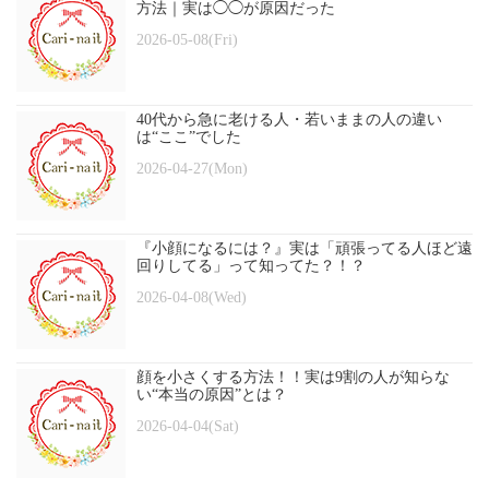
方法｜実は◯◯が原因だった
2026-05-08(Fri)
40代から急に老ける人・若いままの人の違い
は“ここ”でした
2026-04-27(Mon)
『小顔になるには？』実は「頑張ってる人ほど遠
回りしてる」って知ってた？！？
2026-04-08(Wed)
顔を小さくする方法！！実は9割の人が知らな
い“本当の原因”とは？
2026-04-04(Sat)