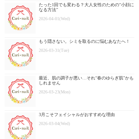
たった1回でも変わる？大人女性のための“小顔に
なる方法”
2026-04-01(Wed)
もう隠さない。シミを取るのに悩むあなたへ！
2026-03-31(Tue)
最近、肌の調子が悪い…それ“春のゆらぎ肌”かも
しれません
2026-03-23(Mon)
3月こそフェイシャルがおすすめな理由
2026-03-04(Wed)