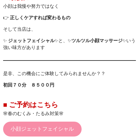
小顔は我慢や努力ではなく
👉
正しくケアすれば変わるもの
そして当店は、
✨
ジェットフェイシャル
✨と、✨
ツルツル小顔マッサージ
✨いう
強い味方があります
是非、この機会にご体験してみられませんか？？
初回７０分 ８５００円
■ ご予約はこちら
🌸春のむくみ・たるみ対策🌸
小顔ジェットフェイシャル