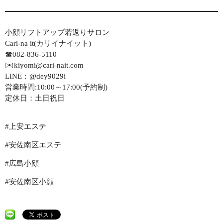
小顔リフトアップ若返りサロン
Cari-na it(カリイナイット)
☎082-836-5110
✉️kiyomi@cari-nait.com
LINE：@dey9029i
営業時間:10:00～17:00(予約制)
定休日：土日祝日
#上安エステ
#安佐南区エステ
#広島小顔
#安佐南区小顔