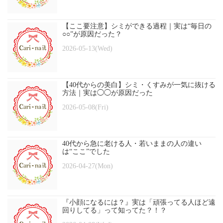
【ここ要注意】シミができる過程｜実は“毎日の
○○”が原因だった？
2026-05-13(Wed)
【40代からの美白】シミ・くすみが一気に抜ける
方法｜実は◯◯が原因だった
2026-05-08(Fri)
40代から急に老ける人・若いままの人の違い
は“ここ”でした
2026-04-27(Mon)
『小顔になるには？』実は「頑張ってる人ほど遠
回りしてる」って知ってた？！？