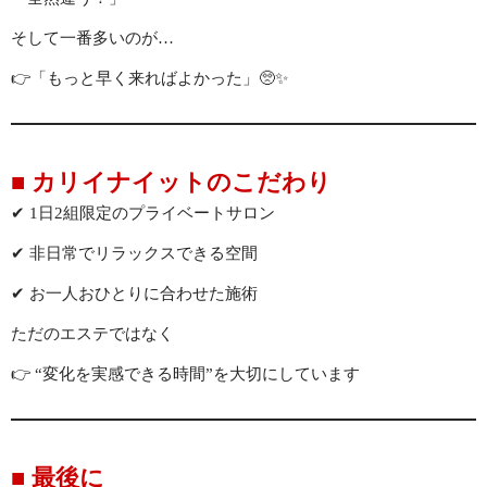
そして一番多いのが…
👉「もっと早く来ればよかった」🥺✨
■ カリイナイットのこだわり
✔ 1日2組限定のプライベートサロン
✔ 非日常でリラックスできる空間
✔ お一人おひとりに合わせた施術
ただのエステではなく
👉 “変化を実感できる時間”を大切にしています
■ 最後に