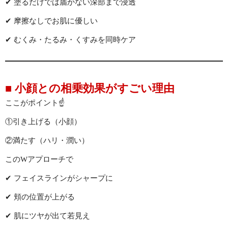
✔ 塗るだけでは届かない深部まで浸透
✔ 摩擦なしでお肌に優しい
✔ むくみ・たるみ・くすみを同時ケア
■ 小顔との相乗効果がすごい理由
ここがポイント☝️
①引き上げる（小顔）
②満たす（ハリ・潤い）
このWアプローチで
✔ フェイスラインがシャープに
✔ 頬の位置が上がる
✔ 肌にツヤが出て若見え