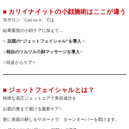
■ カリイナイットの小顔施術はここが違う
当サロン「Cari-na it」では
結果重視の小顔ケアに加えて…
✨
話題の“ジェットフェイシャル”を導入
✨
✨
独自のツルツル小顔マッサージを導入
✨
✨頭皮からケア✨
■ ジェットフェイシャルとは？
特殊な高圧ジェットエアで美容成分を
お肌の奥まで届ける最新ケア✨
更に表面の耕しをサポートで、ターンオーバーを助けます。