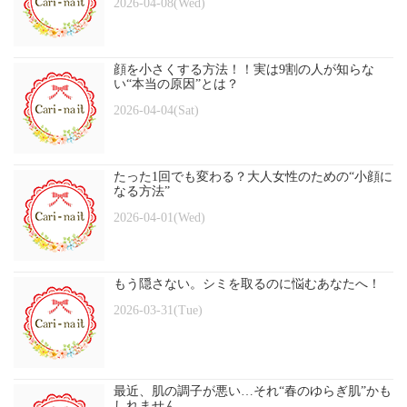
2026-04-08(Wed)
顔を小さくする方法！！実は9割の人が知らな
い“本当の原因”とは？
2026-04-04(Sat)
たった1回でも変わる？大人女性のための“小顔に
なる方法”
2026-04-01(Wed)
もう隠さない。シミを取るのに悩むあなたへ！
2026-03-31(Tue)
最近、肌の調子が悪い…それ“春のゆらぎ肌”かも
しれません