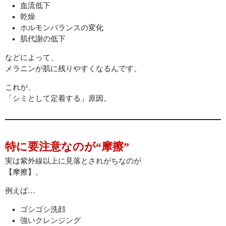
血流低下
乾燥
ホルモンバランスの変化
肌代謝の低下
などによって、
メラニンが肌に残りやすくなるんです。
これが、
「シミとして定着する」原因。
特に要注意なのが“摩擦”
実は紫外線以上に見落とされがちなのが
【摩擦】。
例えば…
ゴシゴシ洗顔
強いクレンジング