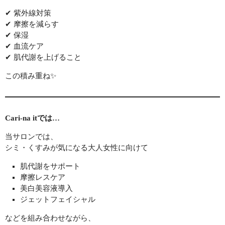
✔ 紫外線対策
✔ 摩擦を減らす
✔ 保湿
✔ 血流ケア
✔ 肌代謝を上げること
この積み重ね✨
Cari-na itでは…
当サロンでは、
シミ・くすみが気になる大人女性に向けて
肌代謝をサポート
摩擦レスケア
美白美容液導入
ジェットフェイシャル
などを組み合わせながら、