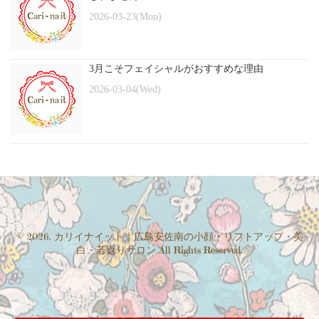
2026-03-23(Mon)
3月こそフェイシャルがおすすめな理由
2026-03-04(Wed)
© 2026. カリイナイット｜広島安佐南の小顔・リフトアップ・美
白・若返りサロン All Rights Reserved.