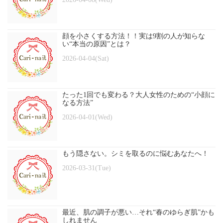
顔を小さくする方法！！実は9割の人が知らな
い“本当の原因”とは？
2026-04-04(Sat)
たった1回でも変わる？大人女性のための“小顔に
なる方法”
2026-04-01(Wed)
もう隠さない。シミを取るのに悩むあなたへ！
2026-03-31(Tue)
最近、肌の調子が悪い…それ“春のゆらぎ肌”かも
しれません