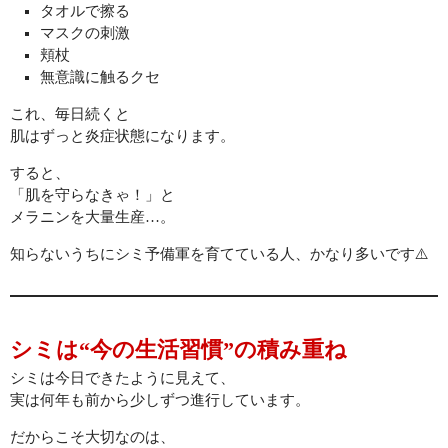
タオルで擦る
マスクの刺激
頬杖
無意識に触るクセ
これ、毎日続くと
肌はずっと炎症状態になります。
すると、
「肌を守らなきゃ！」と
メラニンを大量生産…。
知らないうちにシミ予備軍を育てている人、かなり多いです⚠️
シミは“今の生活習慣”の積み重ね
シミは今日できたように見えて、
実は何年も前から少しずつ進行しています。
だからこそ大切なのは、