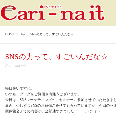
HOME
blog
SNSの力って、すごいんだな☆
SNSの力って、すごいんだな☆
2018年8月9日
毎日暑いですね。
いつも、ブログをご覧頂き有難うございます。
今日は、SNSマーケティングの、セミナーに参加させていただきま
最近、少しずつSNSのお勉強さをせてもらっていますが、今回のセミ
実体験交えての内容が、全部凄すぎましたーーー。(@_@)