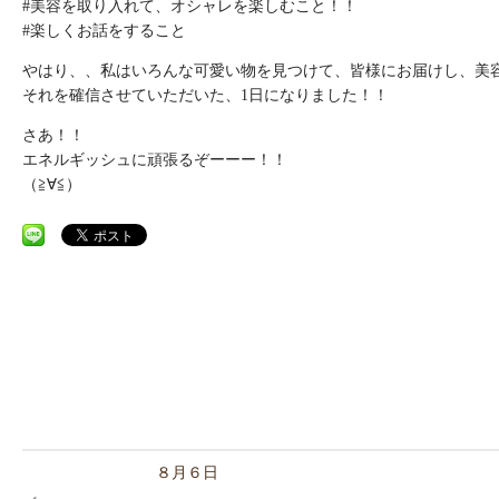
#美容を取り入れて、オシャレを楽しむこと！！
#楽しくお話をすること
やはり、、私はいろんな可愛い物を見つけて、皆様にお届けし、美
それを確信させていただいた、1日になりました！！
さあ！！
エネルギッシュに頑張るぞーーー！！
（≧∀≦）
８月６日