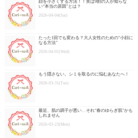
顔を小さくする方法！！実は9割の人が知らな
い“本当の原因”とは？
2026-04-04(Sat)
たった1回でも変わる？大人女性のための“小顔に
なる方法”
2026-04-01(Wed)
もう隠さない。シミを取るのに悩むあなたへ！
2026-03-31(Tue)
最近、肌の調子が悪い…それ“春のゆらぎ肌”かも
しれません
2026-03-23(Mon)