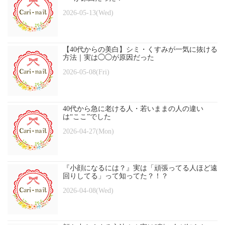
2026-05-13(Wed)
【40代からの美白】シミ・くすみが一気に抜ける
方法｜実は◯◯が原因だった
2026-05-08(Fri)
40代から急に老ける人・若いままの人の違い
は“ここ”でした
2026-04-27(Mon)
『小顔になるには？』実は「頑張ってる人ほど遠
回りしてる」って知ってた？！？
2026-04-08(Wed)