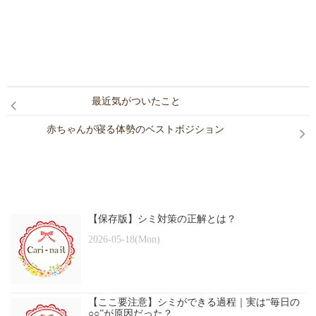
最近気がついたこと
赤ちゃんが寝る体勢のベストボジション
【保存版】シミ対策の正解とは？
2026-05-18(Mon)
【ここ要注意】シミができる過程｜実は“毎日の
○○”が原因だった？