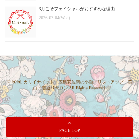
3月こそフェイシャルがおすすめな理由
2026-03-04(Wed)
© 2026. カリイナイット｜広島安佐南の小顔・リフトアップ・美
白・若返りサロン All Rights Reserved.
PAGE TOP