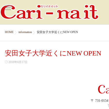
HOME
information
安田女子大学近くにNEW OPEN
安田女子大学近くにNEW OPEN
2018年6月17日
〒 731-01