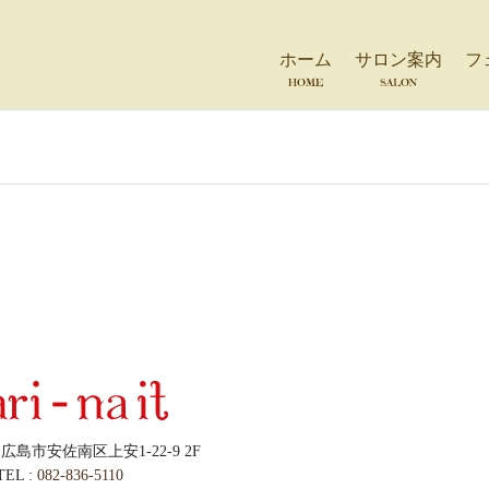
ホーム
サロン案内
フ
HOME
SALON
54 広島市安佐南区上安1-22-9 2F
TEL :
082-836-5110