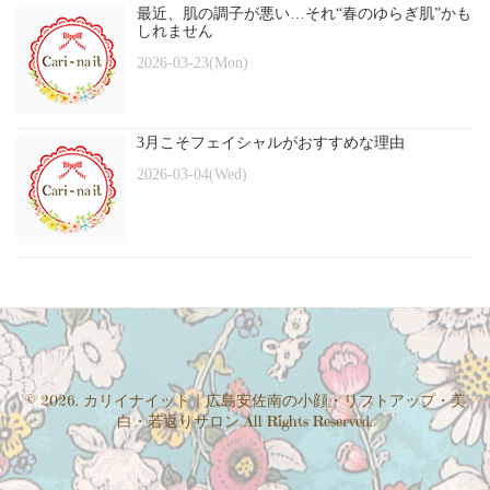
最近、肌の調子が悪い…それ“春のゆらぎ肌”かも
しれません
2026-03-23(Mon)
3月こそフェイシャルがおすすめな理由
2026-03-04(Wed)
© 2026. カリイナイット｜広島安佐南の小顔・リフトアップ・美
白・若返りサロン All Rights Reserved.