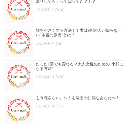
回りしてる」って知ってた？！？
2026-04-08(Wed)
顔を小さくする方法！！実は9割の人が知らな
い“本当の原因”とは？
2026-04-04(Sat)
たった1回でも変わる？大人女性のための“小顔に
なる方法”
2026-04-01(Wed)
もう隠さない。シミを取るのに悩むあなたへ！
2026-03-31(Tue)