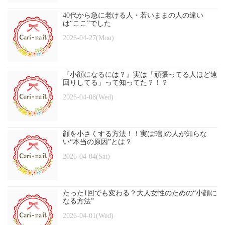
40代から急に老ける人・若いままの人の違い
は“ここ”でした
2026-04-27(Mon)
『小顔になるには？』実は「頑張ってる人ほど遠
回りしてる」って知ってた？！？
2026-04-08(Wed)
顔を小さくする方法！！実は9割の人が知らな
い“本当の原因”とは？
2026-04-04(Sat)
たった1回でも変わる？大人女性のための“小顔に
なる方法”
2026-04-01(Wed)