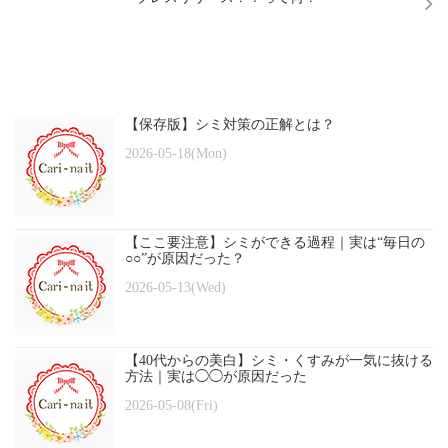
【保存版】シミ対策の正解とは？
2026-05-18(Mon)
【ここ要注意】シミができる過程｜実は“毎日の
○○”が原因だった？
2026-05-13(Wed)
【40代からの美白】シミ・くすみが一気に抜ける
方法｜実は◯◯が原因だった
2026-05-08(Fri)