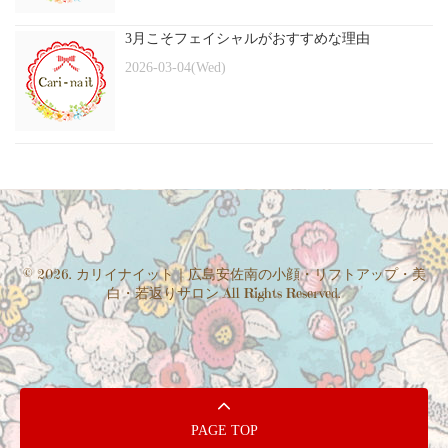
3月こそフェイシャルがおすすめな理由
2026-03-04(Wed)
© 2026. カリイナイット｜広島安佐南の小顔・リフトアップ・美
白・若返りサロン All Rights Reserved.
PAGE TOP