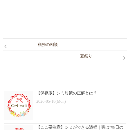
税務の相談
夏祭り
【保存版】シミ対策の正解とは？
2026-05-18(Mon)
【ここ要注意】シミができる過程｜実は“毎日の