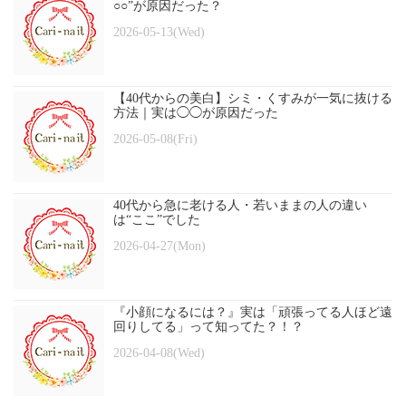
○○”が原因だった？
2026-05-13(Wed)
【40代からの美白】シミ・くすみが一気に抜ける
方法｜実は◯◯が原因だった
2026-05-08(Fri)
40代から急に老ける人・若いままの人の違い
は“ここ”でした
2026-04-27(Mon)
『小顔になるには？』実は「頑張ってる人ほど遠
回りしてる」って知ってた？！？
2026-04-08(Wed)