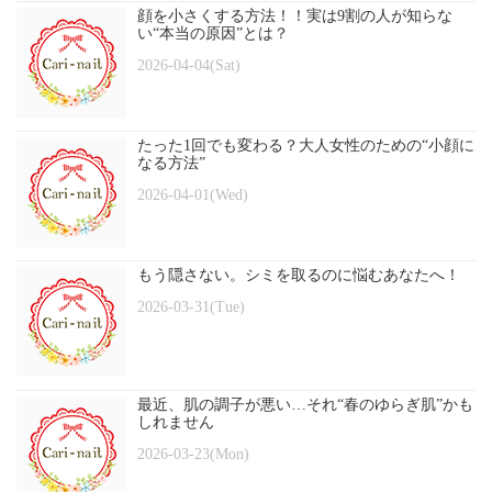
顔を小さくする方法！！実は9割の人が知らな
い“本当の原因”とは？
2026-04-04(Sat)
たった1回でも変わる？大人女性のための“小顔に
なる方法”
2026-04-01(Wed)
もう隠さない。シミを取るのに悩むあなたへ！
2026-03-31(Tue)
最近、肌の調子が悪い…それ“春のゆらぎ肌”かも
しれません
2026-03-23(Mon)