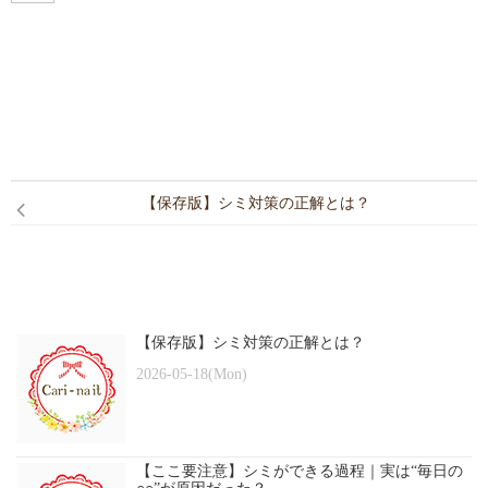
CONTACT
【保存版】シミ対策の正解とは？
【保存版】シミ対策の正解とは？
2026-05-18(Mon)
【ここ要注意】シミができる過程｜実は“毎日の