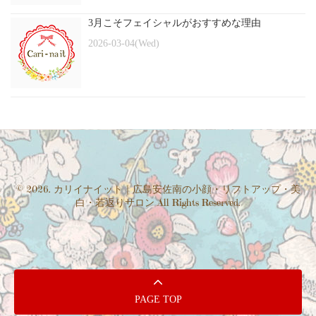
3月こそフェイシャルがおすすめな理由
2026-03-04(Wed)
© 2026. カリイナイット｜広島安佐南の小顔・リフトアップ・美
白・若返りサロン All Rights Reserved.
PAGE TOP