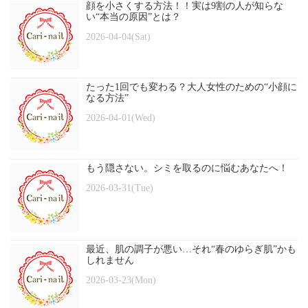
顔を小さくする方法！！実は9割の人が知らな
い“本当の原因”とは？
2026-04-04(Sat)
たった1回でも変わる？大人女性のための“小顔に
なる方法”
2026-04-01(Wed)
もう隠さない。シミを取るのに悩むあなたへ！
2026-03-31(Tue)
最近、肌の調子が悪い…それ“春のゆらぎ肌”かも
しれません
2026-03-23(Mon)