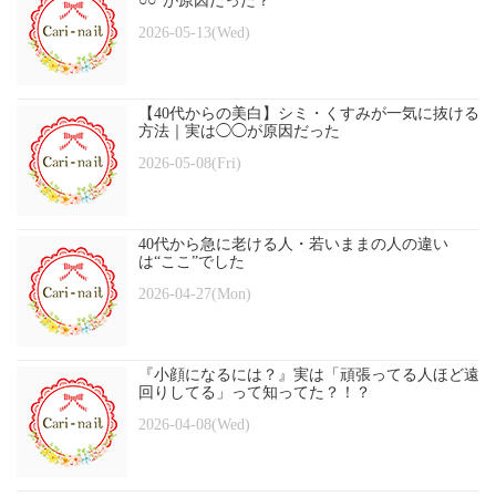
○○”が原因だった？
2026-05-13(Wed)
【40代からの美白】シミ・くすみが一気に抜ける
方法｜実は◯◯が原因だった
2026-05-08(Fri)
40代から急に老ける人・若いままの人の違い
は“ここ”でした
2026-04-27(Mon)
『小顔になるには？』実は「頑張ってる人ほど遠
回りしてる」って知ってた？！？
2026-04-08(Wed)