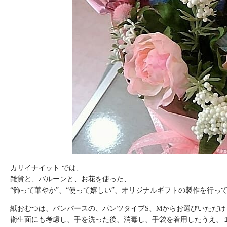
カリイナイット では、
雑貨と、バルーンと、お花を使った、
“飾って華やか”、“使って嬉しい”、オリジナルギフトの製作を行っ
紙おむつは、パンパースの、パンツタイプS、Mからお選びいただけ
衛生面にも考慮し、手を洗った後、消毒し、手袋を着用したうえ、