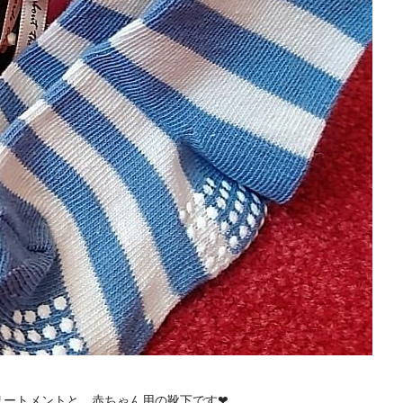
リートメントと、赤ちゃん用の靴下です❤