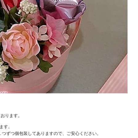
ております。
ます。
１つずつ個包装してありますので、ご安心ください。