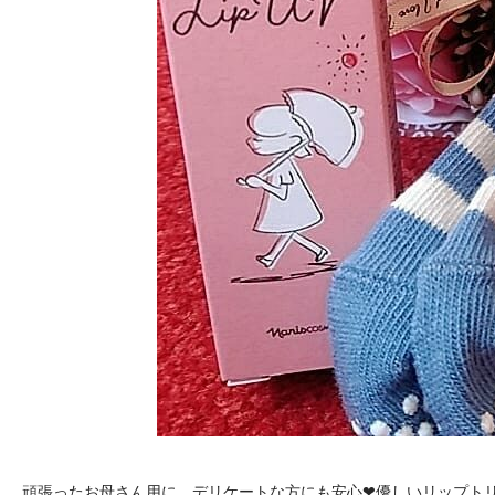
頑張ったお母さん用に、デリケートな方にも安心❤優しいリップト