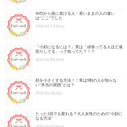
40代から急に老ける人・若いままの人の違い
は“ここ”でした
2026-04-27(Mon)
『小顔になるには？』実は「頑張ってる人ほど遠
回りしてる」って知ってた？！？
2026-04-08(Wed)
顔を小さくする方法！！実は9割の人が知らな
い“本当の原因”とは？
2026-04-04(Sat)
たった1回でも変わる？大人女性のための“小顔に
なる方法”
2026-04-01(Wed)