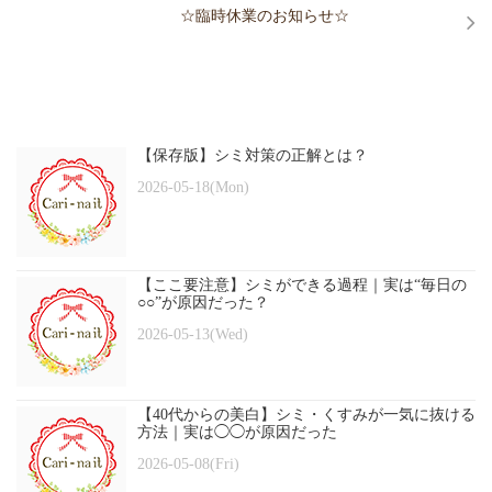
☆臨時休業のお知らせ☆
【保存版】シミ対策の正解とは？
2026-05-18(Mon)
【ここ要注意】シミができる過程｜実は“毎日の
○○”が原因だった？
2026-05-13(Wed)
【40代からの美白】シミ・くすみが一気に抜ける
方法｜実は◯◯が原因だった
2026-05-08(Fri)