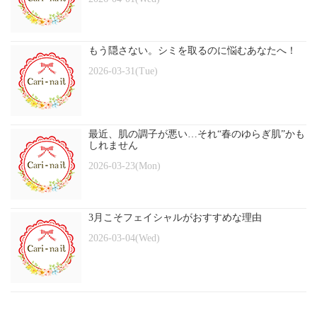
もう隠さない。シミを取るのに悩むあなたへ！
2026-03-31(Tue)
最近、肌の調子が悪い…それ“春のゆらぎ肌”かも
しれません
2026-03-23(Mon)
3月こそフェイシャルがおすすめな理由
2026-03-04(Wed)