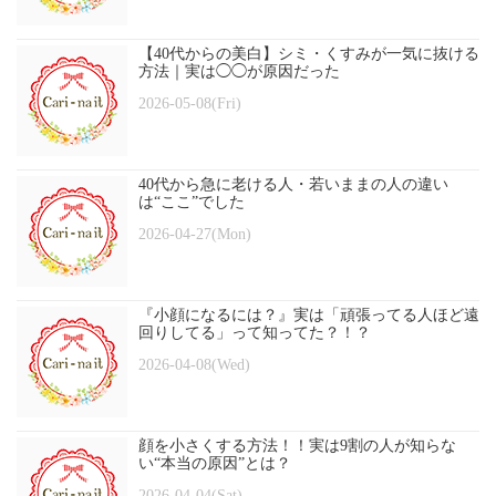
【40代からの美白】シミ・くすみが一気に抜ける
方法｜実は◯◯が原因だった
2026-05-08(Fri)
40代から急に老ける人・若いままの人の違い
は“ここ”でした
2026-04-27(Mon)
『小顔になるには？』実は「頑張ってる人ほど遠
回りしてる」って知ってた？！？
2026-04-08(Wed)
顔を小さくする方法！！実は9割の人が知らな
い“本当の原因”とは？
2026-04-04(Sat)