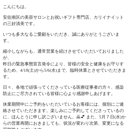
CONTACT
こんにちは。
安佐南区の美容サロンとお祝いギフト専門店、カリイナイット
の三好清美です。
いつも多大なるご愛顧をいただき、誠にありがとうございま
す。
縮小しながらも、通常営業を続けさせていただいておりました
が、
昨日の緊急事態宣言発令により、皆様の安全と健康をお守りす
るため、4/18(土)から5/6(水)まで、臨時休業とさせていただきま
す。
日々、各地で頑張ってくださっている医療従事者の方々、感染
防止にご尽力されている皆様に心より感謝申しあげます。
休業期間中にご予約をいただいているお客様には、個別にご連
絡させていただきます。楽しみにご予約してくださっているの
に、ほんとうに申し訳ございません。🙇💕 また、5月７日(水)か
らの営業再開におきましても、状況が変わり次第、変更になる