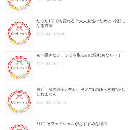
たった1回でも変わる？大人女性のための“小顔に
なる方法”
2026-04-01(Wed)
もう隠さない。シミを取るのに悩むあなたへ！
2026-03-31(Tue)
最近、肌の調子が悪い…それ“春のゆらぎ肌”かも
しれません
2026-03-23(Mon)
3月こそフェイシャルがおすすめな理由