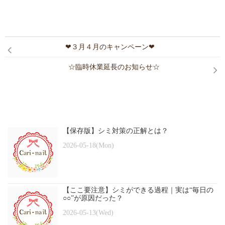
❤３月４月のキャンペーン❤
☆臨時休業延長のお知らせ☆
【保存版】シミ対策の正解とは？
2026-05-18(Mon)
【ここ要注意】シミができる過程｜実は“毎日の
○○”が原因だった？
2026-05-13(Wed)